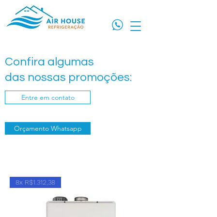
Confira algumas
das nossas promoções:
Entre em contato
Orçamento Whatsapp
8x R$1.312,38