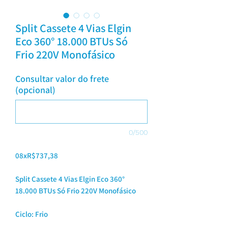
Split Cassete 4 Vias Elgin
Eco 360° 18.000 BTUs Só
Frio 220V Monofásico
Consultar valor do frete
(opcional)
0/500
08xR$737,38
Split Cassete 4 Vias Elgin Eco 360°
18.000 BTUs Só Frio 220V Monofásico
Ciclo: Frio