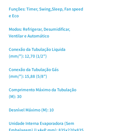
Funções: Timer, Swing,Sleep, Fan speed
e Eco
Modos: Refrigerar, Desumidificar,
Ventilar e Automático
Conexão da Tubulação Liquida
(mm/"): 12,70 (1/2")
Conexão da Tubulação Gás
(mm/"): 15,88 (5/8")
Comprimento Máximo da Tubulação
(M): 30
Desnível Máximo (M): 10
Unidade Interna Evaporadora (Sem
Embalagem) (LxAxP mm): 835x220x835