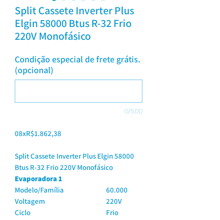
Split Cassete Inverter Plus
Elgin 58000 Btus R-32 Frio
220V Monofásico
Condição especial de frete grátis.
(opcional)
0/500
08xR$1.862,38
Split Cassete Inverter Plus Elgin 58000
Btus R-32 Frio 220V Monofásico
Evaporadora 1
Modelo/Família
60.000
Voltagem
220V
Ciclo
Frio