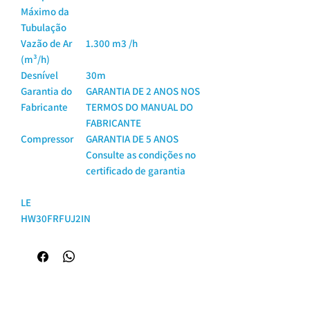
Máximo da
Tubulação
Vazão de Ar
1.300 m3 /h
(m³/h)
Desnível
30m
Garantia do
GARANTIA DE 2 ANOS NOS
Fabricante
TERMOS DO MANUAL DO
FABRICANTE
Compressor
GARANTIA DE 5 ANOS
Consulte as condições no
certificado de garantia
LE
HW30FRFUJ2IN