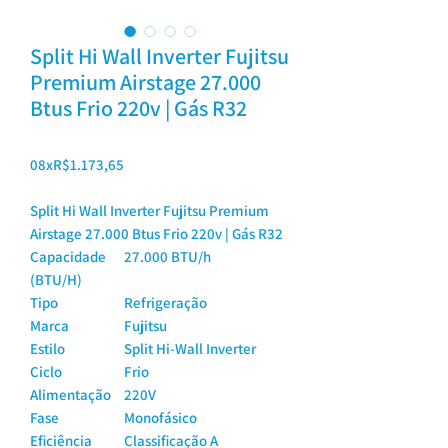
Split Hi Wall Inverter Fujitsu
Premium Airstage 27.000
Btus Frio 220v | Gás R32
08xR$1.173,65
Split Hi Wall Inverter Fujitsu Premium
Airstage 27.000 Btus Frio 220v | Gás R32
Capacidade
27.000 BTU/h
(BTU/H)
Tipo
Refrigeração
Marca
Fujitsu
Estilo
Split Hi-Wall Inverter
Ciclo
Frio
Alimentação
220V
Fase
Monofásico
Eficiência
Classificação A