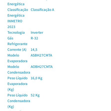
Energética
Classificação
Classificação A
Energética
INMETRO
2023
Tecnologia
Inverter
Gás
R-32
Refrigerante
Corrente (A)
14,5
Modelo
ASBH27CMTA
Evaporadora
Modelo
AOBH27CMTA
Condensadora
Peso Líquido
16,0 Kg
Evaporadora
(Kg)
Peso Líquido
52 Kg
Condensadora
(Kg)