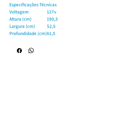
Especificações Técnicas
Voltagem
127v
Altura (cm)
190,3
Largura (cm)
52,5
Profundidade (cm)
61,5