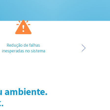
Redução de falhas
inesperadas no sistema​
u ambiente.
.