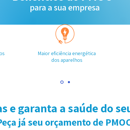
para a sua empresa
os
Maior eficiência energética
dos aparelhos
as e garanta a saúde do se
Peça já seu orçamento de PMOC