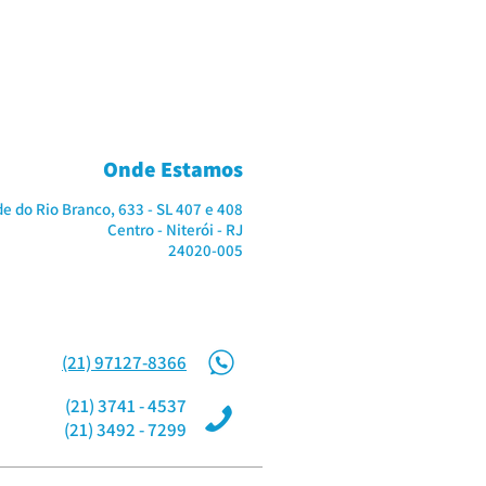
Onde Estamos
de do Rio Branco, 633 - SL 407 e 408
Centro - Niterói - RJ
24020-005
(21) 97127-8366
(21) 3741 - 4537
(21) 3492 - 7299