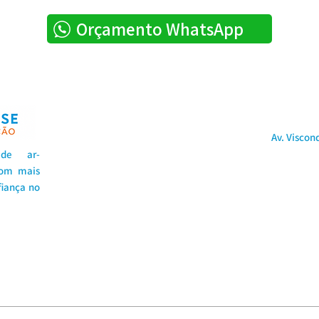
Orçamento WhatsApp
Av. Viscon
de ar
-
com mais
fiança no