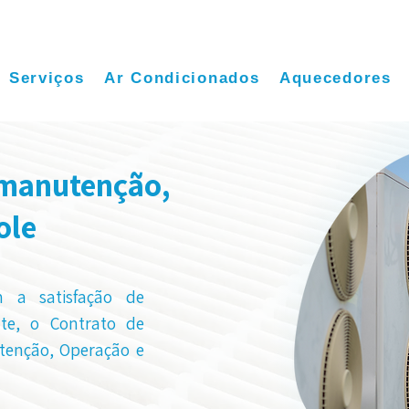
Serviços
Ar Condicionados
Aquecedores
 manutenção,
ole
m a satisfação de
nte, o Contrato de
tenção, Operação e