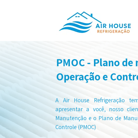
PMOC - Plano de
Operação e Contr
A Air House Refrigeração te
apresentar a você, nosso clie
Manutenção e o Plano de Manu
Controle (PMOC)