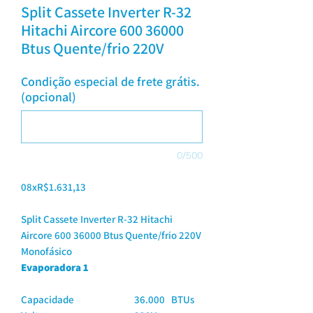
Split Cassete Inverter R-32
Hitachi Aircore 600 36000
Btus Quente/frio 220V
Condição especial de frete grátis.
(opcional)
0/500
08xR$1.631,13
Split Cassete Inverter R-32 Hitachi
Aircore 600 36000 Btus Quente/frio 220V
Monofásico
Evaporadora 1
Capacidade
36.000 BTUs