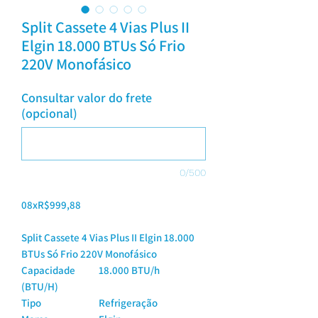
Split Cassete 4 Vias Plus II
Elgin 18.000 BTUs Só Frio
220V Monofásico
Consultar valor do frete
(opcional)
0/500
08xR$999,88
Split Cassete 4 Vias Plus II Elgin 18.000
BTUs Só Frio 220V Monofásico
Capacidade
18.000 BTU/h
(BTU/H)
Tipo
Refrigeração