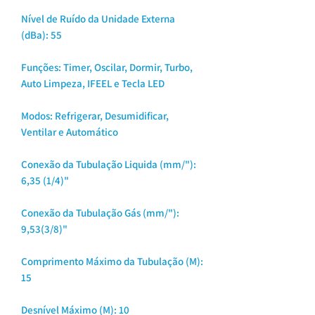
Nível de Ruído da Unidade Externa
(dBa):
55
Funções:
Timer, Oscilar, Dormir, Turbo,
Auto Limpeza, IFEEL e Tecla LED
Modos:
Refrigerar, Desumidificar,
Ventilar e Automático
Conexão da Tubulação Liquida (mm/"):
6,35 (1/4)"
Conexão da Tubulação Gás (mm/"):
9,53(3/8)"
Comprimento Máximo da Tubulação (M):
15
Desnível Máximo (M):
10