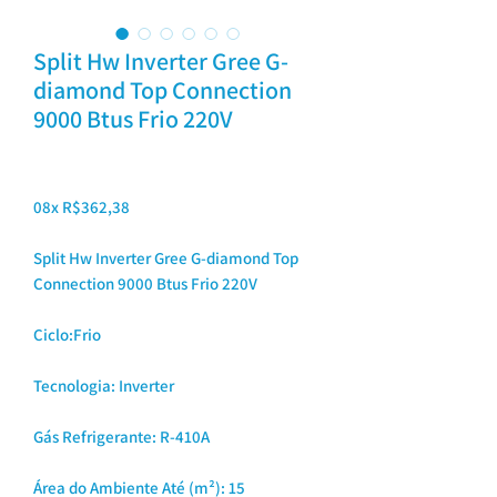
Split Hw Inverter Gree G-
diamond Top Connection
9000 Btus Frio 220V
08x R$362,38
Split Hw Inverter Gree G-diamond Top
Connection 9000 Btus Frio 220V
Ciclo:
Frio
Tecnologia:
Inverter
Gás Refrigerante:
R-410A
Área do Ambiente Até (m²):
15