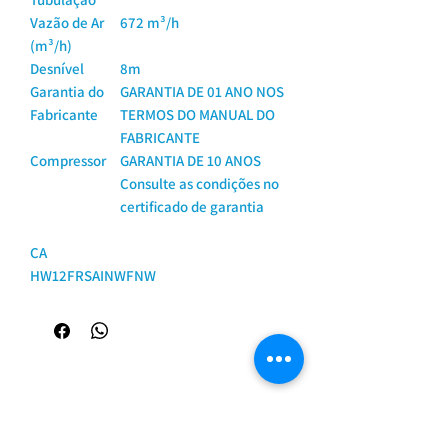
Vazão de Ar
672 m³/h
(m³/h)
Desnível
8m
Garantia do
GARANTIA DE 01 ANO NOS
Fabricante
TERMOS DO MANUAL DO
FABRICANTE
Compressor
GARANTIA DE 10 ANOS
Consulte as condições no
certificado de garantia
CA
HW12FRSAINWFNW