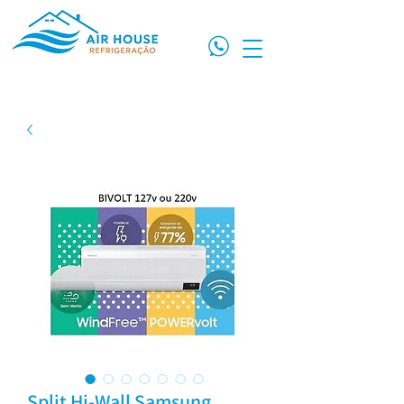
Split Hi-Wall Samsung