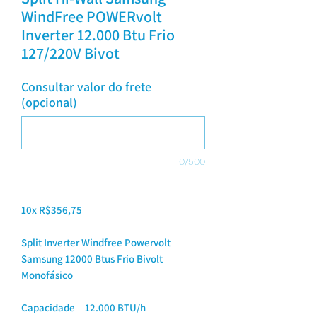
WindFree POWERvolt
Inverter 12.000 Btu Frio
127/220V Bivot
Consultar valor do frete
(opcional)
0/500
10x R$356,75
Split Inverter Windfree Powervolt
Samsung 12000 Btus Frio Bivolt
Monofásico
Capacidade
12.000 BTU/h