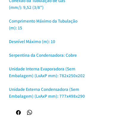
Conexão da Tubulação de Gás
(mm/): 9,52 (3/8")
Comprimento Máximo da Tubulação
(m): 15
Desnível Máximo (m): 10
Serpentina da Condensadora: Cobre
Unidade Interna Evaporadora (Sem
Embalagem) (LxAxP mm): 782x250x202
Unidade Externa Condensadora (Sem
Embalagem) (LxAxP mm): 777x498x290