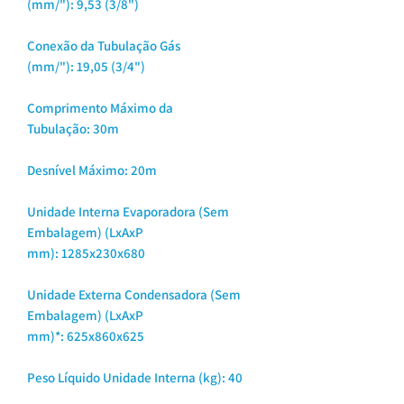
(mm/"): 9,53 (3/8")
Conexão da Tubulação Gás
(mm/"): 19,05 (3/4")
Comprimento Máximo da
Tubulação: 30m
Desnível Máximo: 20m
Unidade Interna Evaporadora (Sem
Embalagem) (LxAxP
mm): 1285x230x680
Unidade Externa Condensadora (Sem
Embalagem) (LxAxP
mm)*: 625x860x625
Peso Líquido Unidade Interna (kg): 40