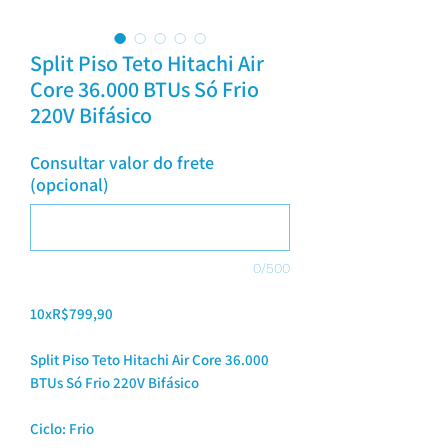
Split Piso Teto Hitachi Air
Core 36.000 BTUs Só Frio
220V Bifásico
Consultar valor do frete
(opcional)
0/500
10xR$799,90
Split Piso Teto Hitachi Air Core 36.000
BTUs Só Frio 220V Bifásico
Ciclo: Frio