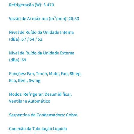
Refrigeração (W): 3.470
Vazão de Ar máxima (m³/min): 28,33
Nível de Ruído da Unidade Interna
(dBa): 57 / 54 / 52
Nível de Ruído da Unidade Externa
(dBa): 59
Funções: Fan, Timer, Mute, Fan, Sleep,
Eco, Ifeel, Swing
Modos: Refrigerar, Desumidificar,
Ventilar e Automático
Serpentina da Condensadora: Cobre
Conexão da Tubulação Liquida